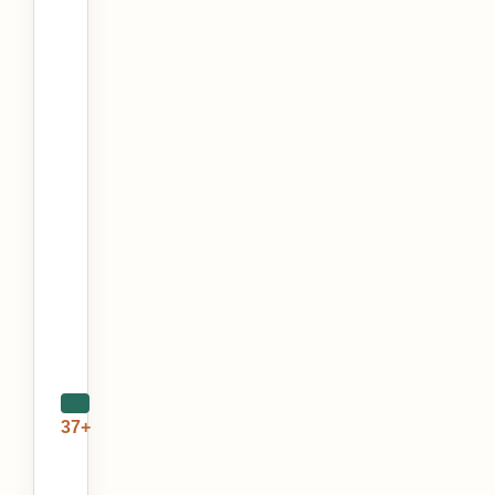
37+
Автор