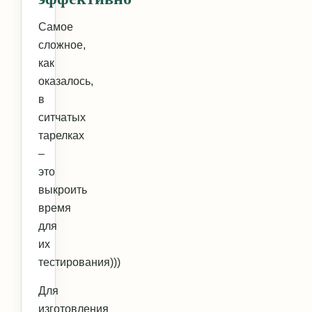
Самое
сложное,
как
оказалось,
в
ситчатых
тарелках
–
это
выкроить
время
для
их
тестирования)))
Для
изготовления