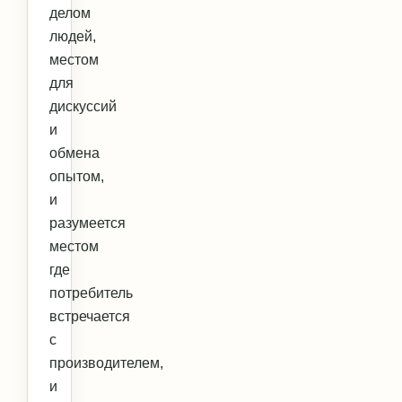
делом
людей,
местом
для
дискуссий
и
обмена
опытом,
и
разумеется
местом
где
потребитель
встречается
с
производителем,
и