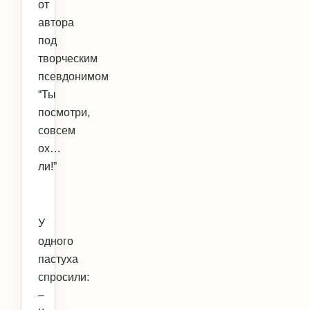
от
автора
под
творческим
псевдонимом
“Ты
посмотри,
совсем
ох…
ли!”
У
одного
пастуха
спросили:
–