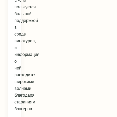
Экспо
пользуется
большой
поддержкой
в
среде
винокуров,
и
информация
о
ней
расходится
широкими
волнами
благодаря
стараниям
блогеров
–