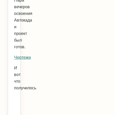
Пара
вечеров
освоения
Автокада
и
проект
был
готов.
Чертежи
И
вот
что
получилось