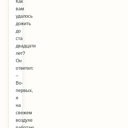
Как
вам
удалось
дожить
до
ста
двадцати
лет?
Он
ответил:
–
Во-
первых,
я
на
свежем
воздухе
работаю.