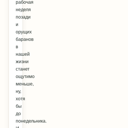
рабочая
неделя
позади
и
орущих
баранов
в
нашей
жизни
станет
ощутимо
меньше,
ну,
хотя
бы
до
понедельника.