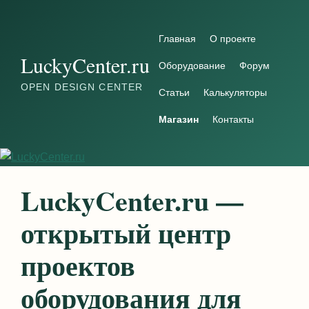
Перейти к содержимому
Главная
О проекте
LuckyCenter.ru
Оборудование
Форум
OPEN DESIGN CENTER
Статьи
Калькуляторы
Магазин
Контакты
LuckyCenter.ru —
открытый центр
проектов
оборудования для